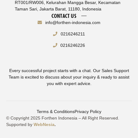
RT001/RW006, Kelurahan Mangga Besar, Kecamatan
Taman Sari, Jakarta Barat, 11180, Indonesia
CONTACT US
info@forthen-indonesia.com
0216246211
0216246226
Every successful project starts with a chat. Our Sales Support
Team is excited to discuss about your inquiry & ready to assist
you with expert advice.
Terms & Conditions
Privacy Policy
© Copyright 2025 Forthen Indonesia – All Right Reserved.
Supported by
WebNesia
.